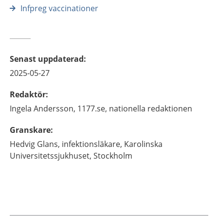
Infpreg vaccinationer
Senast uppdaterad
:
2025-05-27
Redaktör
:
Ingela
Andersson,
1177.se, nationella redaktionen
Granskare
:
Hedvig
Glans,
infektionsläkare,
Karolinska
Universitetssjukhuset,
Stockholm