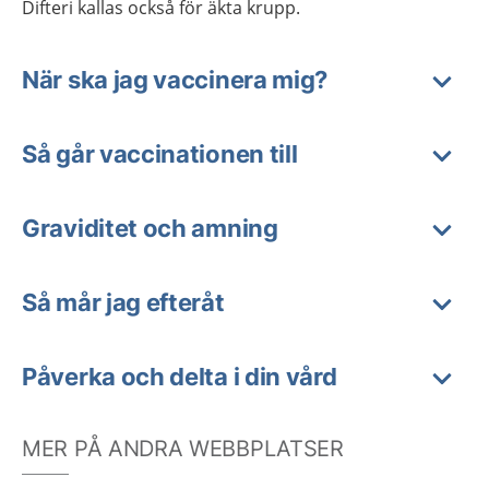
Difteri kallas också för äkta krupp.
När ska jag vaccinera mig?
Så går vaccinationen till
Graviditet och amning
Så mår jag efteråt
Påverka och delta i din vård
MER PÅ ANDRA WEBBPLATSER