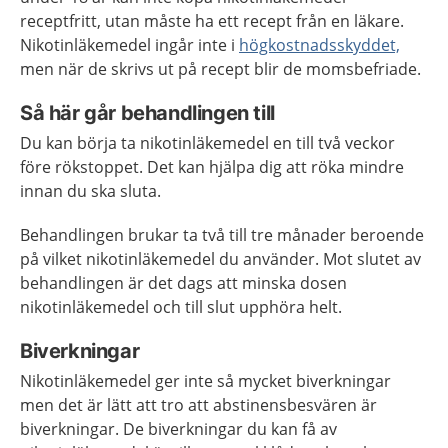
receptfritt, utan måste ha ett recept från en läkare.
Nikotinläkemedel ingår inte i
högkostnadsskyddet,
men när de skrivs ut på recept blir de momsbefriade.
Så här går behandlingen till
Du kan börja ta nikotinläkemedel en till två veckor
före rökstoppet. Det kan hjälpa dig att röka mindre
innan du ska sluta.
Behandlingen brukar ta två till tre månader beroende
på vilket nikotinläkemedel du använder. Mot slutet av
behandlingen är det dags att minska dosen
nikotinläkemedel och till slut upphöra helt.
Biverkningar
Nikotinläkemedel ger inte så mycket biverkningar
men det är lätt att tro att abstinensbesvären är
biverkningar. De biverkningar du kan få av