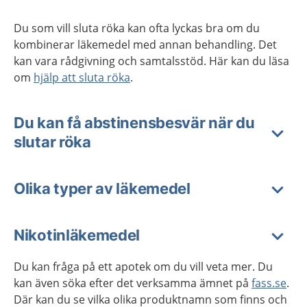
Du som vill sluta röka kan ofta lyckas bra om du
kombinerar läkemedel med annan behandling. Det
kan vara rådgivning och samtalsstöd. Här kan du läsa
om
hjälp att sluta röka
.
Du kan få abstinensbesvär när du
slutar röka
Olika typer av läkemedel
Nikotinläkemedel
Du kan fråga på ett apotek om du vill veta mer. Du
kan även söka efter det verksamma ämnet på
fass.se
.
Där kan du se vilka olika produktnamn som finns och