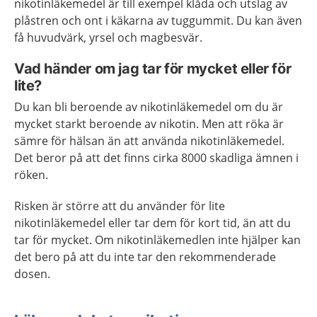
nikotinläkemedel är till exempel klåda och utslag av
plåstren och ont i käkarna av tuggummit. Du kan även
få huvudvärk, yrsel och magbesvär.
Vad händer om jag tar för mycket eller för
lite?
Du kan bli beroende av nikotinläkemedel om du är
mycket starkt beroende av nikotin. Men att röka är
sämre för hälsan än att använda nikotinläkemedel.
Det beror på att det finns cirka 8000 skadliga ämnen i
röken.
Risken är större att du använder för lite
nikotinläkemedel eller tar dem för kort tid, än att du
tar för mycket. Om nikotinläkemedlen inte hjälper kan
det bero på att du inte tar den rekommenderade
dosen.