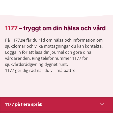
1177
–
tryggt om din hälsa och vård
På 1177.se får du råd om hälsa och information om
sjukdomar och vilka mottagningar du kan kontakta.
Logga in för att läsa din journal och göra dina
vårdärenden. Ring telefonnummer 1177 för
sjukvårdsrådgivning dygnet runt.
1177 ger dig råd när du vill må bättre.
Visa inn
1177 på flera språk