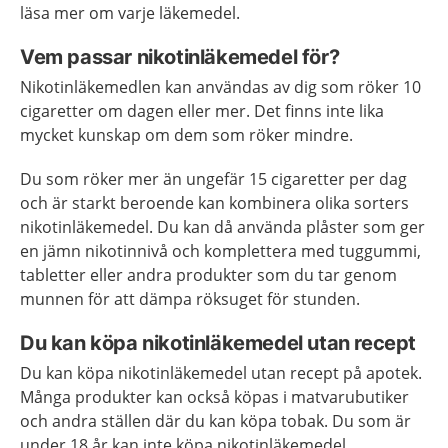
läsa mer om varje läkemedel.
Vem passar nikotinläkemedel för?
Nikotinläkemedlen kan användas av dig som röker 10
cigaretter om dagen eller mer. Det finns inte lika
mycket kunskap om dem som röker mindre.
Du som röker mer än ungefär 15 cigaretter per dag
och är starkt beroende kan kombinera olika sorters
nikotinläkemedel. Du kan då använda plåster som ger
en jämn nikotinnivå och komplettera med tuggummi,
tabletter eller andra produkter som du tar genom
munnen för att dämpa röksuget för stunden.
Du kan köpa nikotinläkemedel utan recept
Du kan köpa nikotinläkemedel utan recept på apotek.
Många produkter kan också köpas i matvarubutiker
och andra ställen där du kan köpa tobak. Du som är
under 18 år kan inte köpa nikotinläkemedel