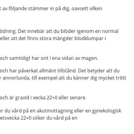
av följande stämmer in på dig, oavsett vilken
blödning. Det innebär att du blöder igenom en normal
eller att det finns stora mängder blodklumpar i
och samtidigt har ont i ena sidan av magen.
och har påverkat allmänt tillstånd. Det betyder att du
er annorlunda, till exempel att du känner dig mycket trött
och är gravid i vecka 22+0 eller senare.
er du vård på en akutmottagning eller en gynekologisk
tetsvecka 22+0 söker du vård på en