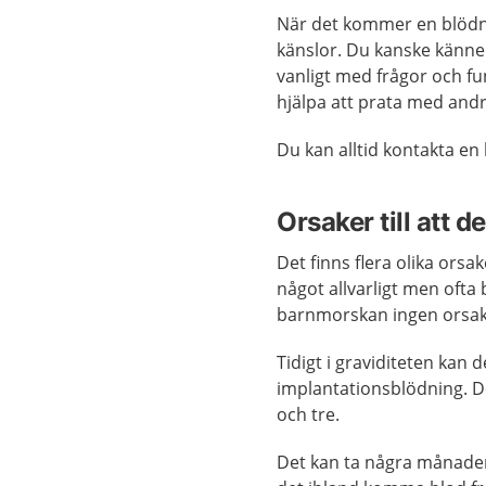
När det kommer en blödni
känslor. Du kanske känner 
vanligt med frågor och fu
hjälpa att prata med and
Du kan alltid kontakta e
Orsaker till att d
Det finns flera olika orsa
något allvarligt men ofta 
barnmorskan ingen orsak t
Tidigt i graviditeten kan 
implantationsblödning. 
och tre.
Det kan ta några månader 