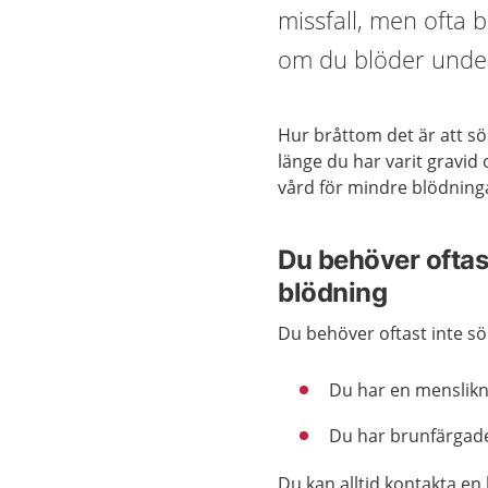
missfall, men ofta 
om du blöder under
Hur bråttom det är att s
länge du har varit gravid 
vård för mindre blödning
Du behöver oftas
blödning
Du behöver oftast inte s
Du har en menslikn
Du har brunfärgade
Du kan alltid kontakta e