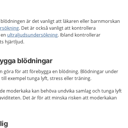
ll blödningen är det vanligt att läkaren eller barnmorskan
ersökning
. Det är också vanligt att kontrollera
v en
ultraljudsundersökning
. Ibland kontrollerar
 hjärtljud.
bygga blödningar
kan göra för att förebygga en blödning. Blödningar under
till exempel tunga lyft, stress eller träning.
nde moderkaka kan behöva undvika samlag och tunga lyft
viditeten. Det är för att minska risken att moderkakan
lig