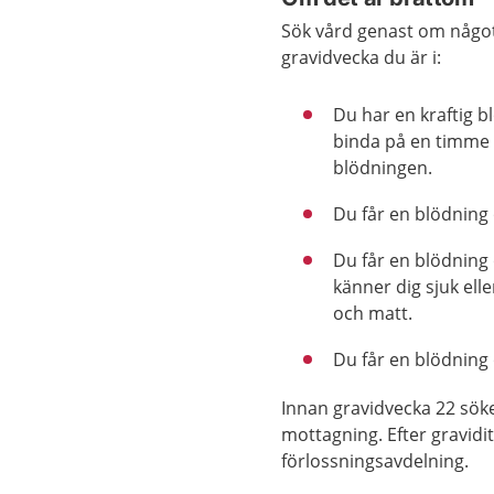
Sök vård genast om något 
gravidvecka du är i:
Du har en kraftig 
binda på en timme 
blödningen.
Du får en blödning 
Du får en blödning 
känner dig sjuk ell
och matt.
Du får en blödning 
Innan gravidvecka 22 sök
mottagning. Efter gravidi
förlossningsavdelning.