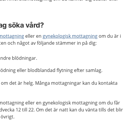
jag söka vård?
mottagning
eller en
gynekologisk mottagning
om du är i
eten och något av följande stämmer in på dig:
indre blödningar.
ödning eller blodblandad flytning efter samlag.
ag, om det är helg. Många mottagningar kan du kontakta
ottagning eller en gynekologisk mottagning om du får
vecka 12 till 22. Om det är natt kan du vänta tills det blir
övrigt.
r bråttom