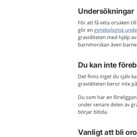
Undersökningar
För att få veta orsaken ti
gör en
gynekologisk und
graviditeten med hjälp a
barnmorskan även barnets
Du kan inte före
Det finns inget du själv 
graviditeten beror inte på 
Du som har en föreligga
under senare delen av gra
börjar blöda.
Vanligt att bli oro