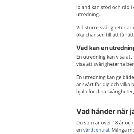
Ibland kan stöd och råd i 
utredning.
Vid större svårigheter är 
öka chansen till att få rät
Vad kan en utrednin
En utredning kan visa att
visa att svårigheterna be
En utredning kan ge både
är svårt för dig och vilka
hjälp för dina svårigheter
Vad händer när j
Du som är över 18 år och
en
vårdcentral
. Många mo