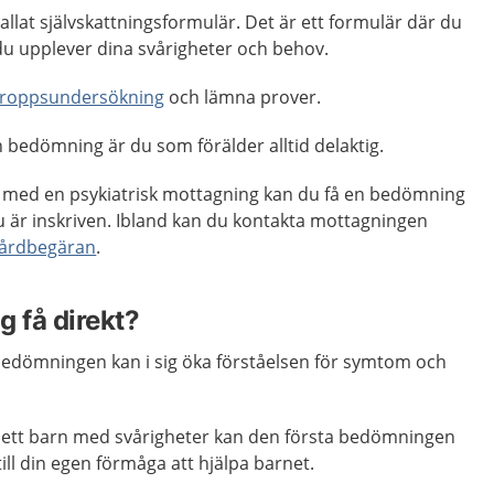
allat självskattningsformulär. Det är ett formulär där du
du upplever dina svårigheter och behov.
kroppsundersökning
och lämna prover.
n bedömning är du som förälder alltid delaktig.
 med en psykiatrisk mottagning kan du få en bedömning
 är inskriven. Ibland kan du kontakta mottagningen
vårdbegäran
.
g få direkt?
 bedömningen kan i sig öka förståelsen för symtom och
l ett barn med svårigheter kan den första bedömningen
till din egen förmåga att hjälpa barnet.