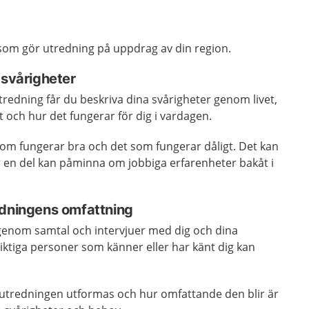
 som gör utredning på uppdrag av din region.
 svårigheter
tredning får du beskriva dina svårigheter genom livet,
ut och hur det fungerar för dig i vardagen.
som fungerar bra och det som fungerar dåligt. Det kan
r en del kan påminna om jobbiga erfarenheter bakåt i
edningens omfattning
genom samtal och intervjuer med dig och dina
iktiga personer som känner eller har känt dig kan
tredningen utformas och hur omfattande den blir är