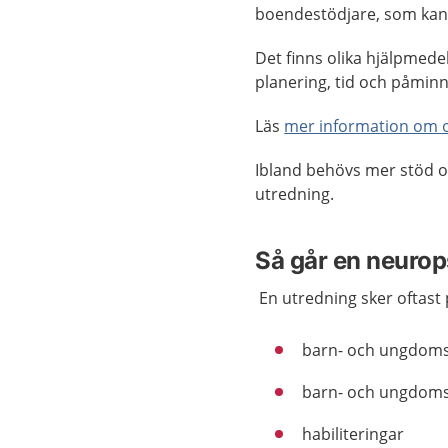
boendestödjare, som kan hj
Det finns olika hjälpmede
planering, tid och påminn
Läs
mer information om o
Ibland behövs mer stöd o
utredning.
Så går en neurops
En utredning sker oftast 
barn- och ungdoms
barn- och ungdom
habiliteringar