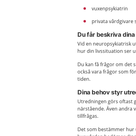
vuxenpsykiatrin
privata vårdgivare
Du får beskriva dina
Vid en neuropsykiatrisk u
hur din livssituation ser 
Du kan få frågor om det 
också vara frågor som fö
tiden.
Dina behov styr utr
Utredningen görs oftast 
närstående. Även andra v
tillfrågas.
Det som bestämmer hur u