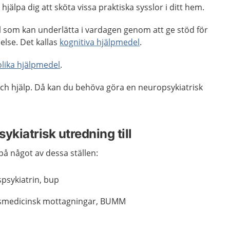
älpa dig att sköta vissa praktiska sysslor i ditt hem.
l som kan underlätta i vardagen genom att ge stöd för
else. Det kallas
kognitiva hjälpmedel
.
lika hjälpmedel
.
ch hjälp. Då kan du behöva göra en neuropsykiatrisk
ykiatrisk utredning till
på något av dessa ställen:
psykiatrin, bup
smedicinsk mottagningar, BUMM