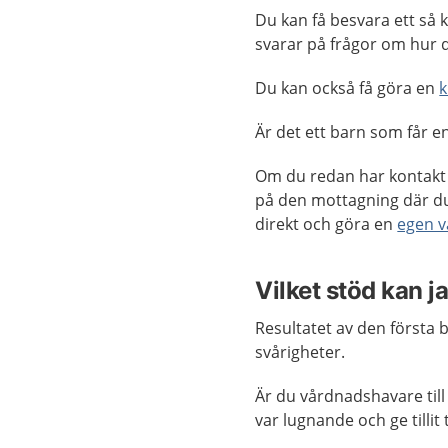
Du kan få besvara ett så k
svarar på frågor om hur 
Du kan också få göra en
Är det ett barn som får e
Om du redan har kontakt
på den mottagning där du
direkt och göra en
egen 
Vilket stöd kan ja
Resultatet av den första
svårigheter.
Är du vårdnadshavare til
var lugnande och ge tillit 