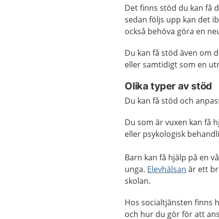
Det finns stöd du kan få d
sedan följs upp kan det ibla
också behöva göra en neu
Du kan få stöd även om du
eller samtidigt som en ut
Olika typer av stöd
Du kan få stöd och anpas
Du som är vuxen kan få hj
eller psykologisk behandl
Barn kan få hjälp på en vå
unga.
Elevhälsan
är ett br
skolan.
Hos socialtjänsten finns
och hur du gör för att a