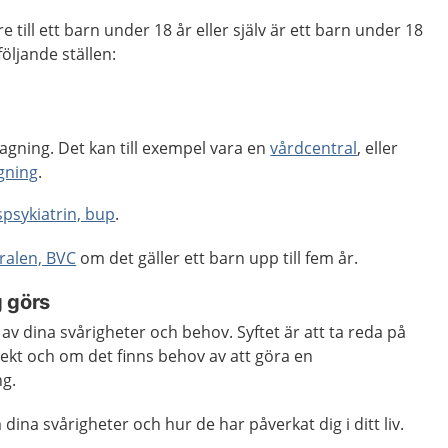
till ett barn under 18 år eller själv är ett barn under 18
öljande ställen:
tagning. Det kan till exempel vara en
vårdcentral
, eller
gning
.
psykiatrin, bup
.
ralen, BVC
om det gäller ett barn upp till fem år.
 görs
v dina svårigheter och behov. Syftet är att ta reda på
rekt och om det finns behov av att göra en
ng.
dina svårigheter och hur de har påverkat dig i ditt liv.