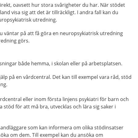
irekt, oavsett hur stora svårigheter du har. När stödet
nd visa sig att det är tillräckligt. I andra fall kan du
ropsykiatrisk utredning.
 väntar på att få göra en neuropsykiatrisk utredning
redning görs.
sningar både hemma, i skolan eller på arbetsplatsen.
älp på en vårdcentral. Det kan till exempel vara råd, stöd
ing.
rdcentral eller inom första linjens psykiatri för barn och
a stöd för att må bra, utvecklas och lära sig saker i
 handläggare som kan informera om olika stödinsatser
nsöka om dem. Till exempel kan du ansöka om