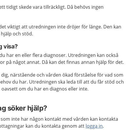
ett tidigt skede vara tillräckligt. Då behövs ingen
det viktigt att utredningen inte dröjer för länge. Den kan
t hjälp och stöd.
g visa?
 du har en eller flera diagnoser. Utredningen kan också
ror på något annat. Då kan det finnas annan hjälp för det.
 dig, närstående och vården ökad förståelse för vad som
 behov du har. Utredningen ska leda till att du får stöd och
, oavsett om du har en diagnos eller inte.
ag söker hjälp?
 som inte har någon kontakt med vården kan kontakta
ttagningar kan du kontakta genom att
logga in
.