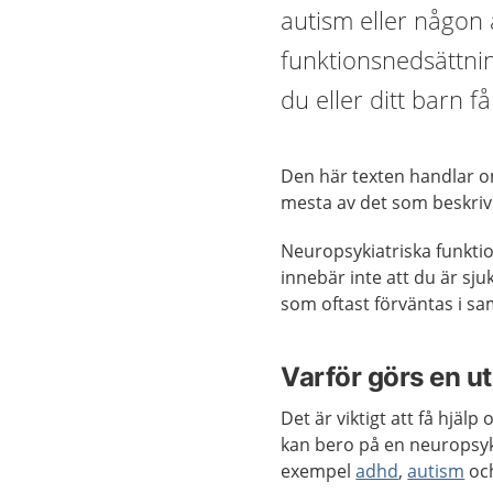
autism eller någon
funktionsnedsättni
du eller ditt barn få
Den här texten handlar o
mesta av det som beskriv
Neuropsykiatriska funkti
innebär inte att du är sju
som oftast förväntas i sa
Varför görs en u
Det är viktigt att få hjä
kan bero på en neuropsyki
exempel
adhd
,
autism
oc