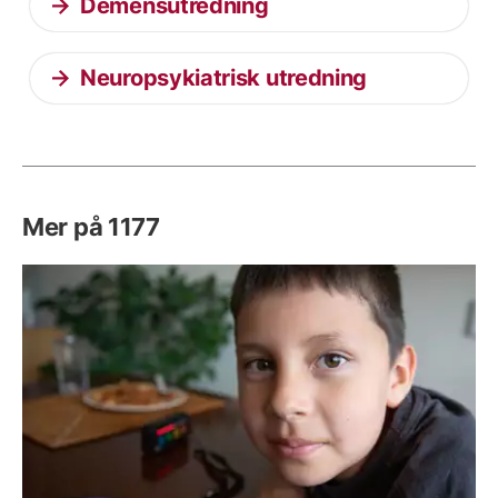
Demensutredning
Neuropsykiatrisk utredning
Mer på 1177