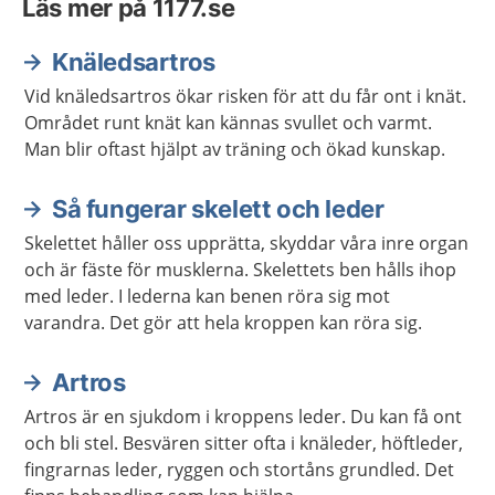
Läs mer på 1177.se
Knäledsartros
Vid knäledsartros ökar risken för att du får ont i knät.
Området runt knät kan kännas svullet och varmt.
Man blir oftast hjälpt av träning och ökad kunskap.
Så fungerar skelett och leder
Skelettet håller oss upprätta, skyddar våra inre organ
och är fäste för musklerna. Skelettets ben hålls ihop
med leder. I lederna kan benen röra sig mot
varandra. Det gör att hela kroppen kan röra sig.
Artros
Artros är en sjukdom i kroppens leder. Du kan få ont
och bli stel. Besvären sitter ofta i knäleder, höftleder,
fingrarnas leder, ryggen och stortåns grundled. Det