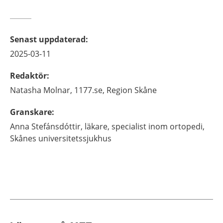
Senast uppdaterad
:
2025-03-11
Redaktör
:
Natasha
Molnar,
1177.se, Region Skåne
Granskare
:
Anna
Stefánsdóttir,
läkare, specialist inom ortopedi,
Skånes universitetssjukhus