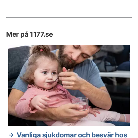
Mer på 1177.se
Vanliga sjukdomar och besvär hos