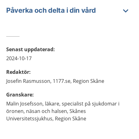
Påverka och delta i din vård
Senast uppdaterad
:
2024-10-17
Redaktör
:
Josefin
Rasmusson,
1177.se, Region Skåne
Granskare
:
Malin
Josefsson,
läkare,
specialist på sjukdomar i
öronen, näsan och halsen, Skånes
Universitetssjukhus, Region Skåne