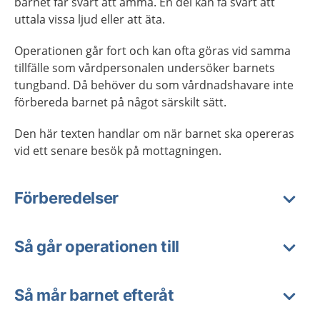
barnet får svårt att amma. En del kan få svårt att
uttala vissa ljud eller att äta.
Operationen går fort och kan ofta göras vid samma
tillfälle som vårdpersonalen undersöker barnets
tungband. Då behöver du som vårdnadshavare inte
förbereda barnet på något särskilt sätt.
Den här texten handlar om när barnet ska opereras
vid ett senare besök på mottagningen.
Förberedelser
Så går operationen till
Så mår barnet efteråt