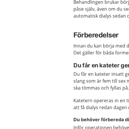
Behandlingen brukar börja
påse själv, även om du se
automatisk dialys sedan 
Förberedelser
Innan du kan börja med d
Det gäller för båda forme
Du får en kateter g
Du får en kateter insatt
slang som är fem till sex
ska tömmas och fyllas på
Katetern opereras in en ti
att få dialys redan dagen
Du behöver förbereda di
Inför operationen behöver