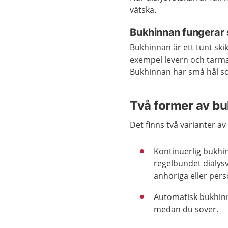
vätska.
Bukhinnan fungerar s
Bukhinnan är ett tunt ski
exempel levern och tarm
Bukhinnan har små hål som
Två former av bu
Det finns två varianter av
Kontinuerlig bukhi
regelbundet dialys
anhöriga eller pers
Automatisk bukhinn
medan du sover.