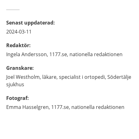
Senast uppdaterad
:
2024-03-11
Redaktör
:
Ingela
Andersson,
1177.se, nationella redaktionen
Granskare
:
Joel
Westholm,
läkare, specialist i ortopedi,
Södertälje
sjukhus
Fotograf
:
Emma
Hasselgren,
1177.se, nationella redaktionen