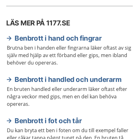
LÄS MER PÅ 1177.SE
Benbrott i hand och fingrar
Brutna ben i handen eller fingrarna läker oftast av sig
själv med hjälp av ett förband eller gips, men ibland
behöver du opereras.
Benbrott i handled och underarm
En bruten handled eller underarm läker oftast efter
några veckor med gips, men en del kan behöva
opereras.
Benbrott i fot och tår
Du kan bryta ett ben i foten om du till exempel faller
eller råkar tappa något tungt på den. En bruten tå