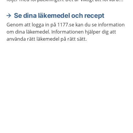
läkemedel så att barn inte kan nå dem.
Se dina läkemedel och recept
Genom att logga in på 1177.se kan du se information
om dina läkemedel. Informationen hjälper dig att
använda rätt läkemedel på rätt sätt.