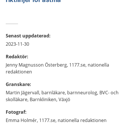
Senast uppdaterad
:
2023-11-30
Redaktör
:
Jenny
Magnusson Österberg,
1177.se, nationella
redaktionen
Granskare
:
Martin
Jägervall,
barnläkare, barnneurolog, BVC- och
skolläkare,
Barnkliniken,
Växjö
Fotograf
:
Emma
Holmér,
1177.se, nationella redaktionen