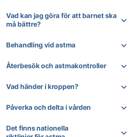
Vad kan jag göra för att barnet ska
må bättre?
Behandling vid astma
Återbesök och astmakontroller
Vad händer i kroppen?
Påverka och delta i vården
Det finns nationella
riktlinjer för astma