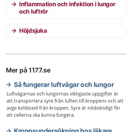
Inflammation och infektion i lungor
och luftrör
Höjdsjuka
Mer på 1177.se
Så fungerar luftvägar och lungor
Luftvägarnas och lungornas viktigaste uppgifter är
att transportera syre från luften till kroppens och att
avge koldioxid från kroppen. Syre är nödvändigt för
att cellerna ska kunna fungera.
Kroppsundersökning hos läkare