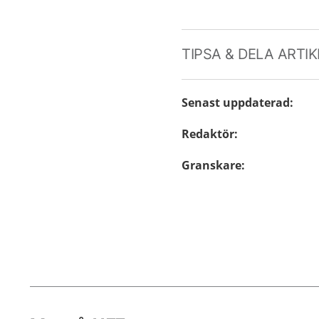
TIPSA & DELA ARTI
Senast uppdaterad
:
Redaktör
:
Granskare
: