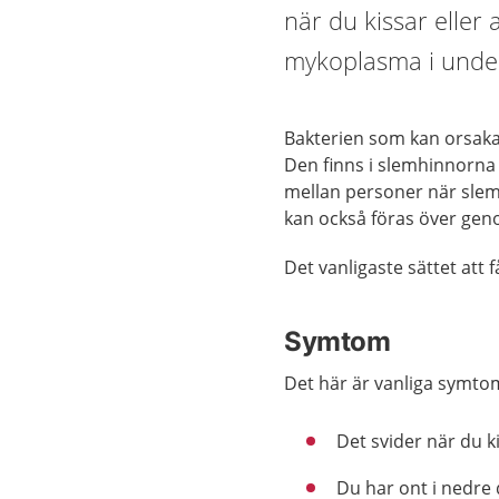
när du kissar eller
mykoplasma i under
Bakterien som kan orsaka
Den finns i slemhinnorna i
mellan personer när sle
kan också föras över geno
Det vanligaste sättet att
Symtom
Det här är vanliga symt
Det svider när du k
Du har ont i nedre