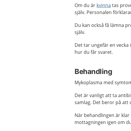
Om du är
kvinna
tas prov
själv. Personalen förklara
Du kan också få lämna pr
själv.
Det tar ungefär en vecka
hur du får svaret.
Behandling
Mykoplasma med symtom 
Det är vanligt att ta anti
samlag. Det beror på att 
När behandlingen är klar 
mottagningen igen om du