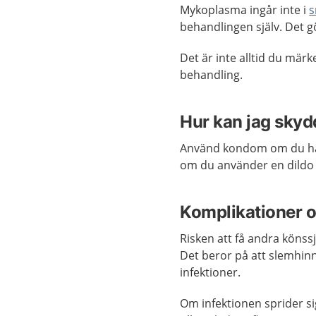
Mykoplasma ingår inte i
s
behandlingen själv. Det g
Det är inte alltid du mär
behandling.
Hur kan jag sky
Använd kondom om du har
om du använder en dildo
Komplikationer o
Risken att få andra könss
Det beror på att slemhin
infektioner.
Om infektionen sprider si