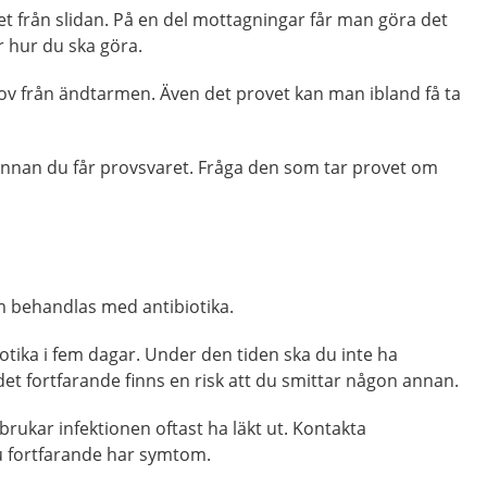
et från slidan. På en del mottagningar får man göra det
r hur du ska göra.
ov från ändtarmen. Även det provet kan man ibland få ta
 innan du får provsvaret. Fråga den som tar provet om
behandlas med antibiotika.
biotika i fem dagar. Under den tiden ska du inte ha
det fortfarande finns en risk att du smittar någon annan.
brukar infektionen oftast ha läkt ut. Kontakta
 fortfarande har symtom.