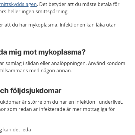
mittskyddslagen
. Det betyder att du måste betala för
örs heller ingen smittspårning.
ker att du har mykoplasma. Infektionen kan läka utan
dda mig mot mykoplasma?
 samlag i slidan eller analöppningen. Använd kondom
 tillsammans med någon annan.
ch följdsjukdomar
jukdomar är större om du har en infektion i underlivet.
nor som redan är infekterade är mer mottagliga för
g kan det leda