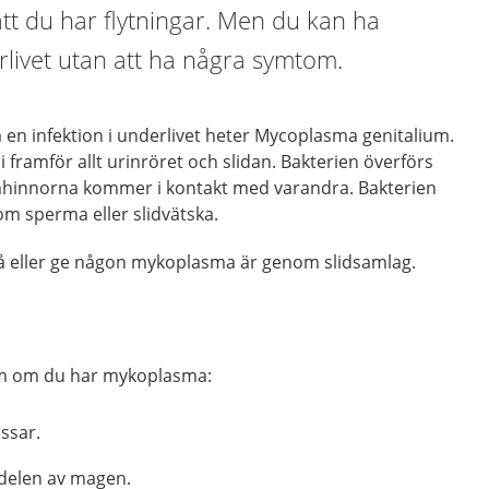
 att du har flytningar. Men du kan ha
livet utan att ha några symtom.
 en infektion i underlivet heter Mycoplasma genitalium.
 framför allt urinröret och slidan. Bakterien överförs
mhinnorna kommer i kontakt med varandra. Bakterien
m sperma eller slidvätska.
 få eller ge någon mykoplasma är genom slidsamlag.
om om du har mykoplasma:
issar.
 delen av magen.