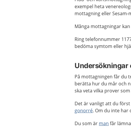
exempel heta venereolog
mottagning eller Sesam-
Många mottagningar kan
Ring telefonnummer 1177
bedöma symtom eller hjäl
Undersökningar 
På mottagningen får du tr
berätta hur du mår och nä
ska veta vilka prover som
Det är vanligt att du för
gonorré
. Om du inte har
Du som är
man
får lämna