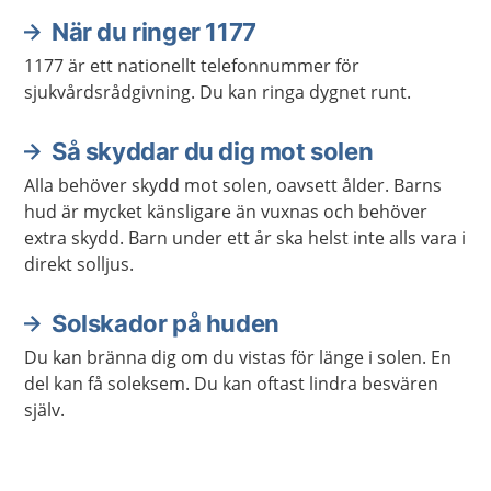
När du ringer 1177
1177 är ett nationellt telefonnummer för
sjukvårdsrådgivning. Du kan ringa dygnet runt.
Så skyddar du dig mot solen
Alla behöver skydd mot solen, oavsett ålder. Barns
hud är mycket känsligare än vuxnas och behöver
extra skydd. Barn under ett år ska helst inte alls vara i
direkt solljus.
Solskador på huden
Du kan bränna dig om du vistas för länge i solen. En
del kan få soleksem. Du kan oftast lindra besvären
själv.