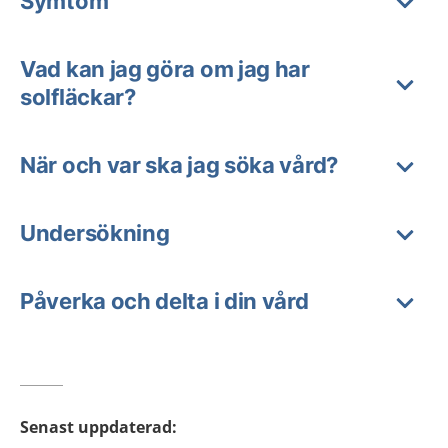
Symtom
Vad kan jag göra om jag har
solfläckar?
När och var ska jag söka vård?
Undersökning
Påverka och delta i din vård
Senast uppdaterad
: