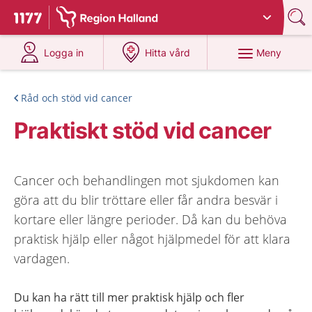
Du har valt region
Halland
.
Till startsidan för 1177
på 1177.se
på 1177.se
Meny
Logga in
Hitta vård
Råd och stöd vid cancer
Praktiskt stöd vid cancer
Cancer och behandlingen mot sjukdomen kan
göra att du blir tröttare eller får andra besvär i
kortare eller längre perioder. Då kan du behöva
praktisk hjälp eller något hjälpmedel för att klara
vardagen.
Du kan ha rätt till mer praktisk hjälp och fler