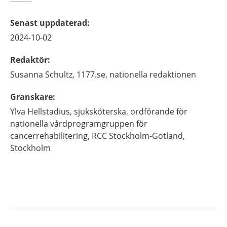
Senast uppdaterad
:
2024-10-02
Redaktör
:
Susanna
Schultz,
1177.se, nationella redaktionen
Granskare
:
Ylva
Hellstadius,
sjuksköterska, ordförande för
nationella vårdprogramgruppen för
cancerrehabilitering,
RCC Stockholm-Gotland,
Stockholm