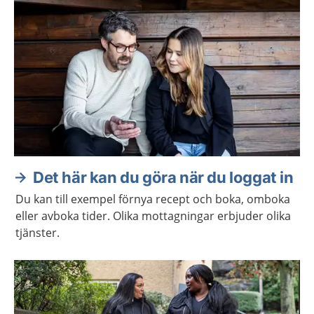
Det här kan du göra när du loggat in
Du kan till exempel förnya recept och boka, omboka
eller avboka tider. Olika mottagningar erbjuder olika
tjänster.