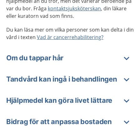
hjälpmedel än du tror, men det varierar beroende på
var du bor. Fråga
kontaktsjuksköterskan
, din läkare
eller kuratorn vad som finns.
Du kan läsa mer om vilka personer som kan delta i din
vård i texten
Vad är cancerrehabilitering?
Om du tappar hår
Tandvård kan ingå i behandlingen
Hjälpmedel kan göra livet lättare
Bidrag för att anpassa bostaden