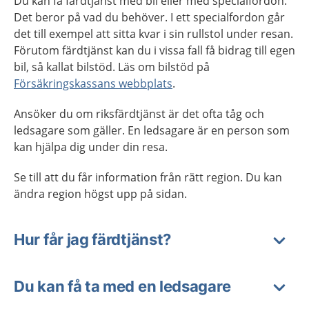
Du kan få färdtjänst med bil eller med specialfordon.
Det beror på vad du behöver. I ett specialfordon går
det till exempel att sitta kvar i sin rullstol under resan.
Förutom färdtjänst kan du i vissa fall få bidrag till egen
bil, så kallat bilstöd. Läs om bilstöd på
Försäkringskassans webbplats
.
Ansöker du om riksfärdtjänst är det ofta tåg och
ledsagare som gäller. En ledsagare är en person som
kan hjälpa dig under din resa.
Se till att du får information från rätt region. Du kan
ändra region högst upp på sidan.
Hur får jag färdtjänst?
Du kan få ta med en ledsagare