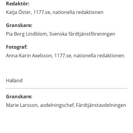
Redaktör
:
Katja
Öster,
1177.se, nationella redaktionen
Granskare
:
Pia
Borg Lindblom,
Svenska färdtjänstföreningen
Fotograf
:
Anna-Karin
Axelsson,
1177.se, nationella redaktionen
Halland
Granskare
:
Marie
Larsson,
avdelningschef,
Färdtjänstavdelningen