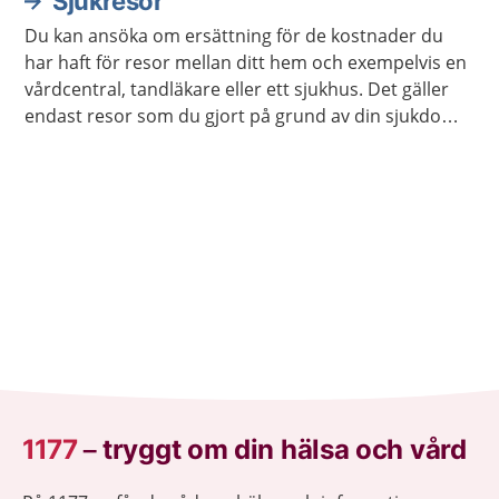
Sjukresor
Du kan ansöka om ersättning för de kostnader du
har haft för resor mellan ditt hem och exempelvis en
vårdcentral, tandläkare eller ett sjukhus. Det gäller
endast resor som du gjort på grund av din sjukdom
eller förlossning.
1177
–
tryggt om din hälsa och vård