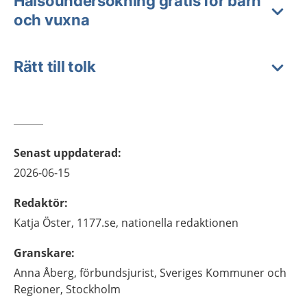
Hälsoundersökning gratis för barn
och vuxna
Rätt till tolk
Senast uppdaterad
:
2026-06-15
Redaktör
:
Katja
Öster,
1177.se, nationella redaktionen
Granskare
:
Anna
Åberg,
förbundsjurist, Sveriges Kommuner och
Regioner,
Stockholm