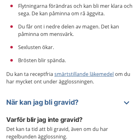
Flytningarna förändras och kan bli mer klara och
sega. De kan påminna om rå äggvita.
Du får ont i nedre delen av magen. Det kan
påminna om mensvärk.
Sexlusten ökar.
Brösten blir spända.
Du kan ta receptfria
smärtstillande läkemedel
om du
har mycket ont under ägglossningen.
När kan jag bli gravid?
Varför blir jag inte gravid?
Det kan ta tid att bli gravid, även om du har
regelbunden ägglossning.