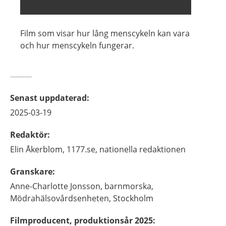
Film som visar hur lång menscykeln kan vara
och hur menscykeln fungerar.
Senast uppdaterad
:
2025-03-19
Redaktör
:
Elin
Åkerblom,
1177.se, nationella redaktionen
Granskare
:
Anne-Charlotte
Jonsson,
barnmorska,
Mödrahälsovårdsenheten,
Stockholm
Filmproducent, produktionsår 2025
: