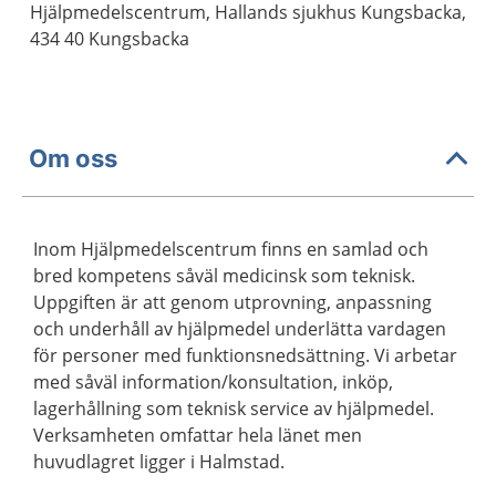
Hjälpmedelscentrum, Hallands sjukhus Kungsbacka,
434 40 Kungsbacka
Om oss
Inom Hjälpmedelscentrum finns en samlad och
bred kompetens såväl medicinsk som teknisk.
Uppgiften är att genom utprovning, anpassning
och underhåll av hjälpmedel underlätta vardagen
för personer med funktionsnedsättning. Vi arbetar
med såväl information/konsultation, inköp,
lagerhållning som teknisk service av hjälpmedel.
Verksamheten omfattar hela länet men
huvudlagret ligger i Halmstad.