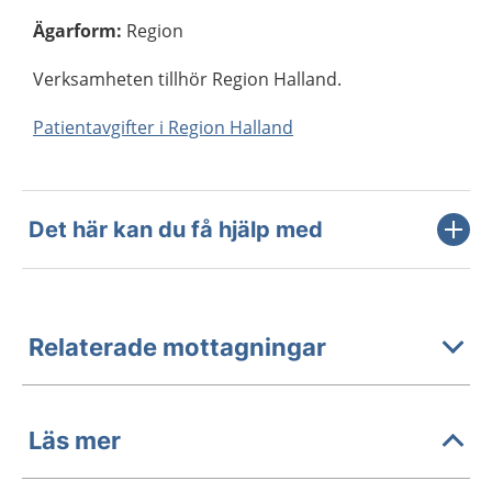
Ägarform
:
Region
Verksamheten tillhör Region Halland.
Patientavgifter i Region Halland
Det här kan du få hjälp med
Relaterade mottagningar
Läs mer