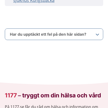
sjukhus Kungsbacka
Har du upptäckt ett fel på den här sidan?
1177
–
tryggt om din hälsa och vård
På 1177.se får du råd om hälsa och information om