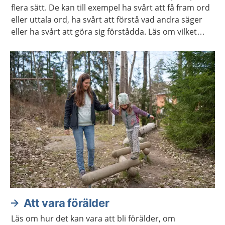
flera sätt. De kan till exempel ha svårt att få fram ord
eller uttala ord, ha svårt att förstå vad andra säger
eller ha svårt att göra sig förstådda. Läs om vilket
stöd och behandling barnet och du kan få.
Att vara förälder
Läs om hur det kan vara att bli förälder, om