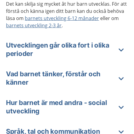
Det kan skilja sig mycket åt hur barn utvecklas. För att
förstå och känna igen ditt barn kan du också behöva
läsa om
barnets utveckling 6-12 månader
eller om
barnets utveckling 2-3 år
.
Utvecklingen går olika fort i olika
perioder
Vad barnet tänker, förstår och
känner
Hur barnet är med andra - social
utveckling
Språk, tal och kommunikation