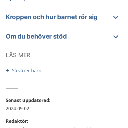
Kroppen och hur barnet rör sig
Om du behöver stöd
LÄS MER
Så växer barn
Senast uppdaterad
:
2024-09-02
Redaktör
: