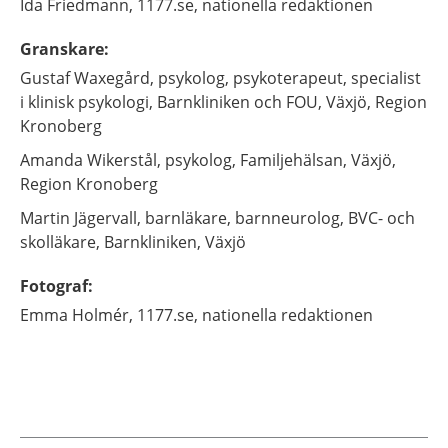
Ida
Friedmann,
1177.se, nationella redaktionen
Granskare
:
Gustaf
Waxegård,
psykolog, psykoterapeut, specialist
i klinisk psykologi,
Barnkliniken och FOU,
Växjö, Region
Kronoberg
Amanda
Wikerstål,
psykolog,
Familjehälsan,
Växjö,
Region Kronoberg
Martin
Jägervall,
barnläkare, barnneurolog, BVC- och
skolläkare,
Barnkliniken,
Växjö
Fotograf
:
Emma
Holmér,
1177.se, nationella redaktionen