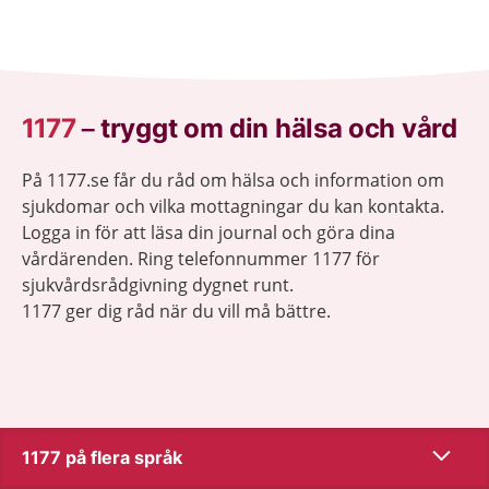
1177
–
tryggt om din hälsa och vård
På 1177.se får du råd om hälsa och information om
sjukdomar och vilka mottagningar du kan kontakta.
Logga in för att läsa din journal och göra dina
vårdärenden. Ring telefonnummer 1177 för
sjukvårdsrådgivning dygnet runt.
1177 ger dig råd när du vill må bättre.
Visa inn
1177 på flera språk