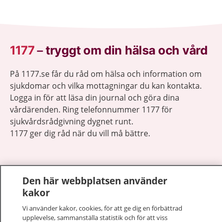
1177
–
tryggt om din hälsa och vård
På 1177.se får du råd om hälsa och information om
sjukdomar och vilka mottagningar du kan kontakta.
Logga in för att läsa din journal och göra dina
vårdärenden. Ring telefonnummer 1177 för
sjukvårdsrådgivning dygnet runt.
1177 ger dig råd när du vill må bättre.
Den här webbplatsen använder
kakor
Visa inn
1177 på flera språk
Vi använder kakor, cookies, för att ge dig en förbättrad
upplevelse, sammanställa statistik och för att viss