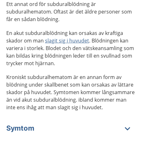
Ett annat ord för subduralblödning är
subduralhematom. Oftast är det äldre personer som
får en sådan blödning.
En akut subduralblödning kan orsakas av kraftiga
skador om man
slagit sig i huvudet
. Blödningen kan
variera i storlek. Blodet och den vätskeansamling som
kan bildas kring blödningen leder till en svullnad som
trycker mot hjärnan.
Kroniskt subduralhematom är en annan form av
blödning under skallbenet som kan orsakas av lättare
skador på huvudet. Symtomen kommer långsammare
än vid akut subduralblödning. ibland kommer man
inte ens ihåg att man slagit sig i huvudet.
Symtom