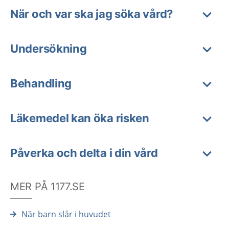
När och var ska jag söka vård?
Undersökning
Behandling
Läkemedel kan öka risken
Påverka och delta i din vård
MER PÅ 1177.SE
När barn slår i huvudet