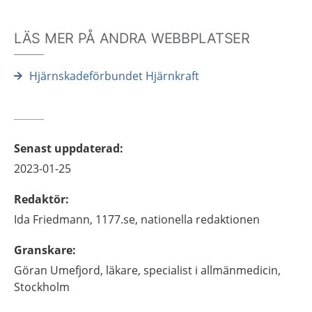
LÄS MER PÅ ANDRA WEBBPLATSER
Hjärnskadeförbundet Hjärnkraft
Senast uppdaterad
:
2023-01-25
Redaktör
:
Ida
Friedmann,
1177.se, nationella redaktionen
Granskare
:
Göran
Umefjord,
läkare, specialist i allmänmedicin,
Stockholm