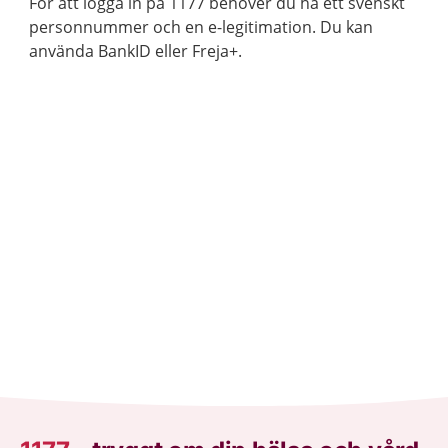
För att logga in på 1177 behöver du ha ett svenskt
personnummer och en e-legitimation. Du kan
använda BankID eller Freja+.