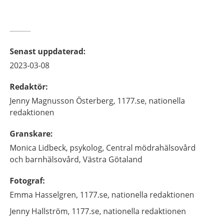
Senast uppdaterad
:
2023-03-08
Redaktör
:
Jenny
Magnusson Österberg,
1177.se, nationella
redaktionen
Granskare
:
Monica
Lidbeck,
psykolog,
Central mödrahälsovård
och barnhälsovård,
Västra Götaland
Fotograf
:
Emma
Hasselgren,
1177.se, nationella redaktionen
Jenny
Hallström,
1177.se, nationella redaktionen