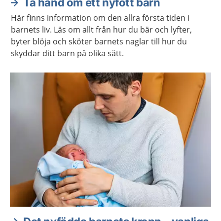
Ta hand om ett nyfött barn
Här finns information om den allra första tiden i
barnets liv. Läs om allt från hur du bär och lyfter,
byter blöja och sköter barnets naglar till hur du
skyddar ditt barn på olika sätt.