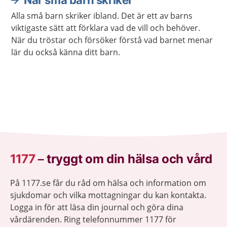
När små barn skriker
Alla små barn skriker ibland. Det är ett av barns
viktigaste sätt att förklara vad de vill och behöver.
När du tröstar och försöker förstå vad barnet menar
lär du också känna ditt barn.
1177
–
tryggt om din hälsa och vård
På 1177.se får du råd om hälsa och information om
sjukdomar och vilka mottagningar du kan kontakta.
Logga in för att läsa din journal och göra dina
vårdärenden. Ring telefonnummer 1177 för