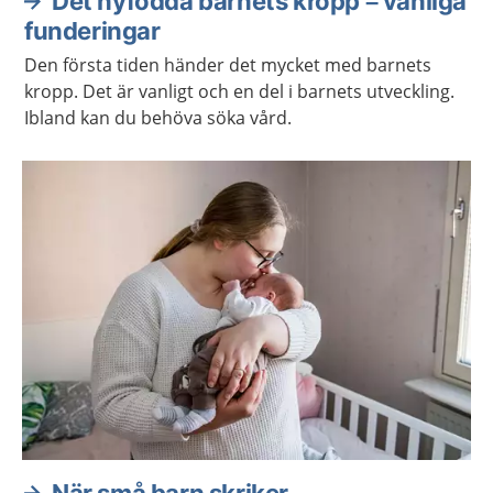
Det nyfödda barnets kropp – vanliga
funderingar
Den första tiden händer det mycket med barnets
kropp. Det är vanligt och en del i barnets utveckling.
Ibland kan du behöva söka vård.