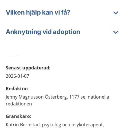
Vilken hjälp kan vi få?
Anknytning vid adoption
Senast uppdaterad
:
2026-01-07
Redaktör
:
Jenny
Magnusson Österberg,
1177.se, nationella
redaktionen
Granskare
:
Katrin
Bernstad,
psykolog och psykoterapeut,