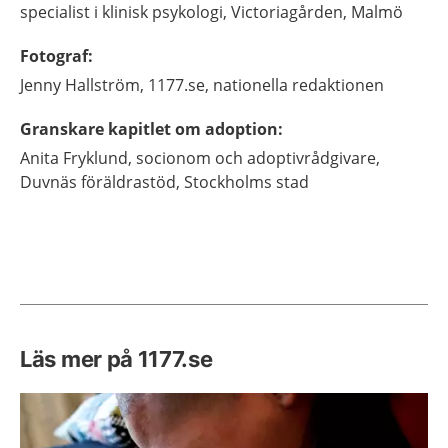
specialist i klinisk psykologi,
Victoriagården,
Malmö
Fotograf
:
Jenny
Hallström,
1177.se, nationella redaktionen
Granskare kapitlet om adoption
:
Anita
Fryklund,
socionom och adoptivrådgivare,
Duvnäs föräldrastöd, Stockholms stad
Läs mer på 1177.se