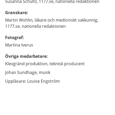
Susanna
Schultz,
1177.se, nationella redaktionen
Granskare
:
Martin
Wohlin,
läkare och medicinskt sakkunnig,
1177.se, nationella redaktionen
Fotograf
:
Martina
Iverus
Övriga medarbetare
:
Klevgränd produktion,
teknisk producent
Johan Sundhage,
musik
Uppläsare: Louise Engström