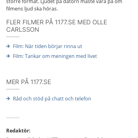
större format. Ljudet på datorn måste vara på om
filmens ljud ska höras.
FLER FILMER PÅ 1177.SE MED OLLE
CARLSSON
Film: När tiden börjar rinna ut
Film: Tankar om meningen med livet
MER PÅ 1177.SE
Råd och stöd på chatt och telefon
Redaktör
: