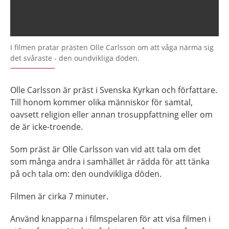
I filmen pratar prästen Olle Carlsson om att våga närma sig
det svåraste - den oundvikliga döden.
Olle Carlsson är präst i Svenska Kyrkan och författare.
Till honom kommer olika människor för samtal,
oavsett religion eller annan trosuppfattning eller om
de är icke-troende.
Som präst är Olle Carlsson van vid att tala om det
som många andra i samhället är rädda för att tänka
på och tala om: den oundvikliga döden.
Filmen är cirka 7 minuter.
Använd knapparna i filmspelaren för att visa filmen i