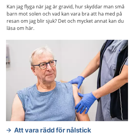
Kan jag flyga när jag är gravid, hur skyddar man små
barn mot solen och vad kan vara bra att ha med på
resan om jag blir sjuk? Det och mycket annat kan du
läsa om här.
Att vara rädd för nålstick