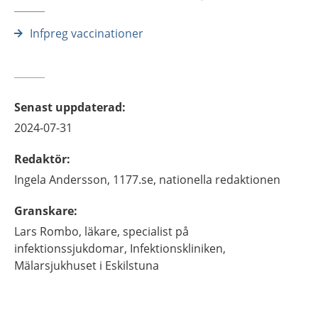
Infpreg vaccinationer
Senast uppdaterad
:
2024-07-31
Redaktör
:
Ingela
Andersson,
1177.se, nationella redaktionen
Granskare
:
Lars
Rombo,
läkare, specialist på
infektionssjukdomar,
Infektionskliniken,
Mälarsjukhuset i Eskilstuna