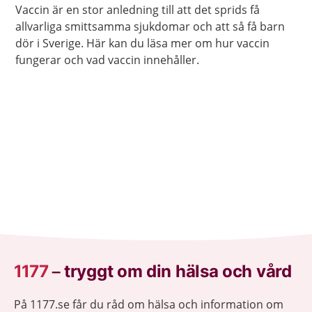
Vaccin är en stor anledning till att det sprids få
allvarliga smittsamma sjukdomar och att så få barn
dör i Sverige. Här kan du läsa mer om hur vaccin
fungerar och vad vaccin innehåller.
1177
–
tryggt om din hälsa och vård
På 1177.se får du råd om hälsa och information om