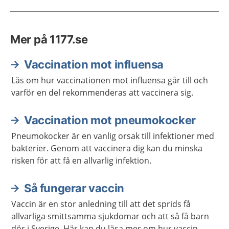
Mer på 1177.se
Vaccination mot influensa
Läs om hur vaccinationen mot influensa går till och
varför en del rekommenderas att vaccinera sig.
Vaccination mot pneumokocker
Pneumokocker är en vanlig orsak till infektioner med
bakterier. Genom att vaccinera dig kan du minska
risken för att få en allvarlig infektion.
Så fungerar vaccin
Vaccin är en stor anledning till att det sprids få
allvarliga smittsamma sjukdomar och att så få barn
dör i Sverige. Här kan du läsa mer om hur vaccin