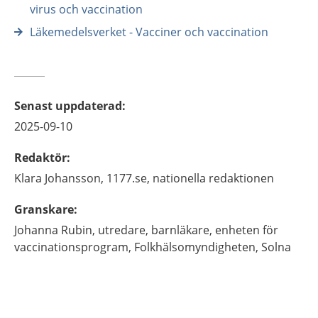
virus och vaccination
Läkemedelsverket - Vacciner och vaccination
Senast uppdaterad
:
2025-09-10
Redaktör
:
Klara
Johansson,
1177.se, nationella redaktionen
Granskare
:
Johanna
Rubin,
utredare, barnläkare,
enheten för
vaccinationsprogram, Folkhälsomyndigheten,
Solna