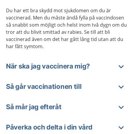
Du har ett bra skydd mot sjukdomen om du är
vaccinerad. Men du måste ändå fylla på vaccindosen
så snabbt som möjligt och helst inom två dygn om du
tror att du blivit smittad av rabies. Se till att bli
vaccinerad även om det har gått lång tid utan att du
har fått symtom.
När ska jag vaccinera mig?
Så går vaccinationen till
Så mår jag efteråt
Påverka och delta i din vård