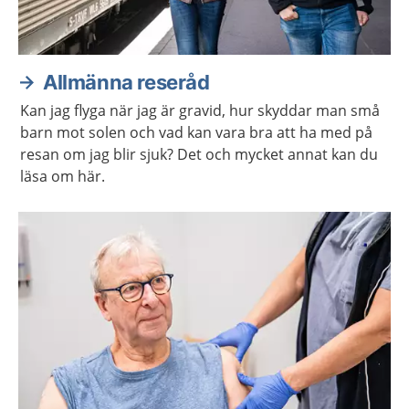
Allmänna reseråd
Kan jag flyga när jag är gravid, hur skyddar man små
barn mot solen och vad kan vara bra att ha med på
resan om jag blir sjuk? Det och mycket annat kan du
läsa om här.