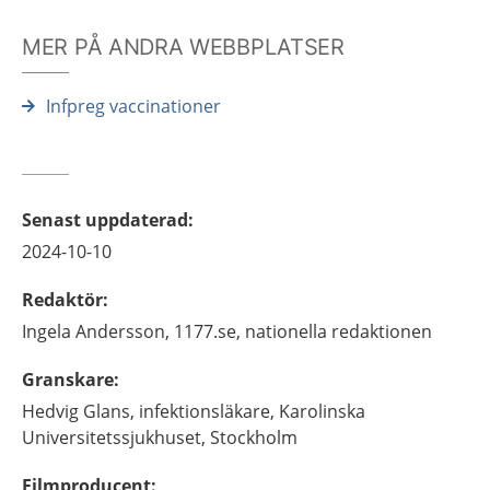
MER PÅ ANDRA WEBBPLATSER
Infpreg vaccinationer
Senast uppdaterad
:
2024-10-10
Redaktör
:
Ingela
Andersson,
1177.se, nationella redaktionen
Granskare
:
Hedvig
Glans,
infektionsläkare,
Karolinska
Universitetssjukhuset,
Stockholm
Filmproducent
: