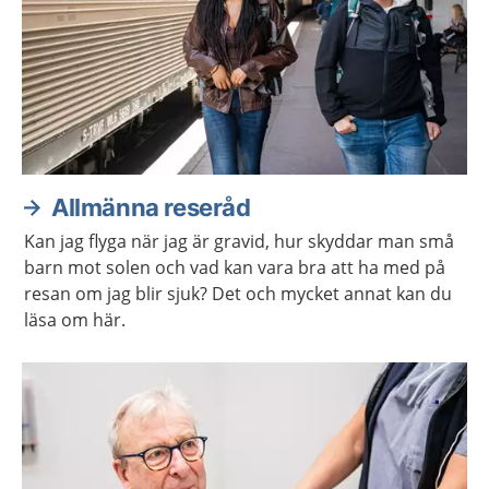
Allmänna reseråd
Kan jag flyga när jag är gravid, hur skyddar man små
barn mot solen och vad kan vara bra att ha med på
resan om jag blir sjuk? Det och mycket annat kan du
läsa om här.