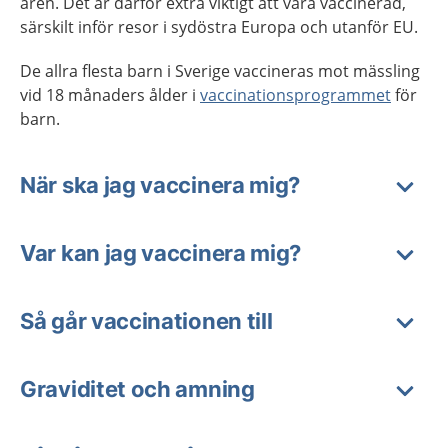
åren. Det är därför extra viktigt att vara vaccinerad,
särskilt inför resor i sydöstra Europa och utanför EU.
De allra flesta barn i Sverige vaccineras mot mässling
vid 18 månaders ålder i
vaccinationsprogrammet
för
barn.
När ska jag vaccinera mig?
Var kan jag vaccinera mig?
Så går vaccinationen till
Graviditet och amning