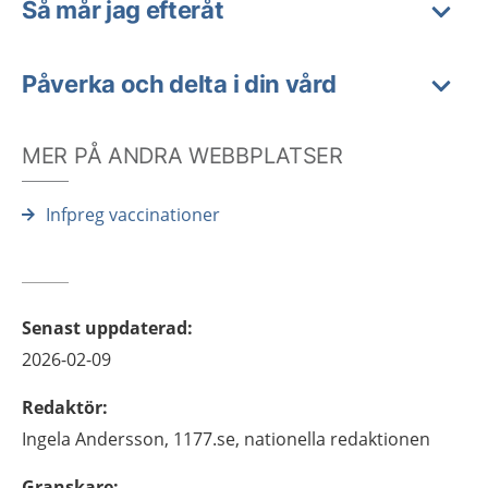
Så mår jag efteråt
Påverka och delta i din vård
MER PÅ ANDRA WEBBPLATSER
Infpreg vaccinationer
Senast uppdaterad
:
2026-02-09
Redaktör
:
Ingela
Andersson,
1177.se, nationella redaktionen
Granskare
: