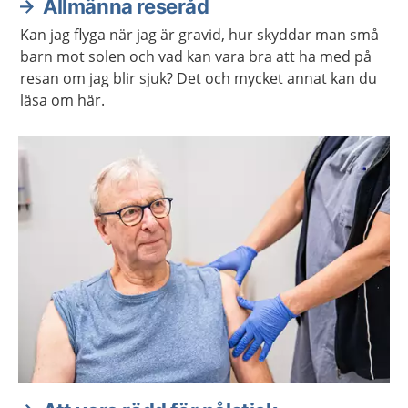
Allmänna reseråd
Kan jag flyga när jag är gravid, hur skyddar man små
barn mot solen och vad kan vara bra att ha med på
resan om jag blir sjuk? Det och mycket annat kan du
läsa om här.