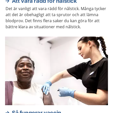
Att vara rädd för nålstick
Det är vanligt att vara rädd för nålstick. Många tycker
att det är obehagligt att ta sprutor och att lämna
blodprov. Det finns flera saker du kan göra för att
bättre klara av situationer med nålstick.
Så fungerar vaccin