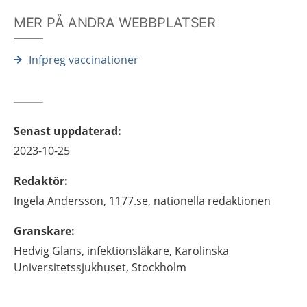
MER PÅ ANDRA WEBBPLATSER
Infpreg vaccinationer
Senast uppdaterad
:
2023-10-25
Redaktör
:
Ingela
Andersson,
1177.se, nationella redaktionen
Granskare
:
Hedvig
Glans,
infektionsläkare,
Karolinska
Universitetssjukhuset,
Stockholm