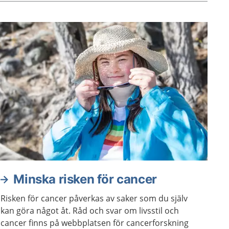
att sitta stilla i långa perioder.
Minska risken för cancer
Risken för cancer påverkas av saker som du själv
kan göra något åt. Råd och svar om livsstil och
cancer finns på webbplatsen för cancerforskning