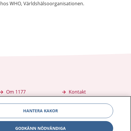
hos WHO, Världshälsoorganisationen.
Om 1177
Kontakt
E-tjänster
Press
HANTERA KAKOR
Aktuellt
Digital tillgänglighet
GODKÄNN NÖDVÄNDIGA