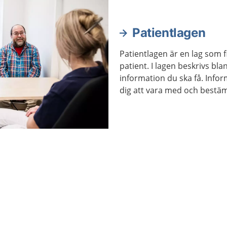
Patientlagen
Patientlagen är en lag som f
patient. I lagen beskrivs bla
information du ska få. Info
dig att vara med och bestä