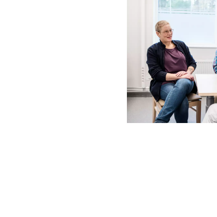
Aktuella artiklar