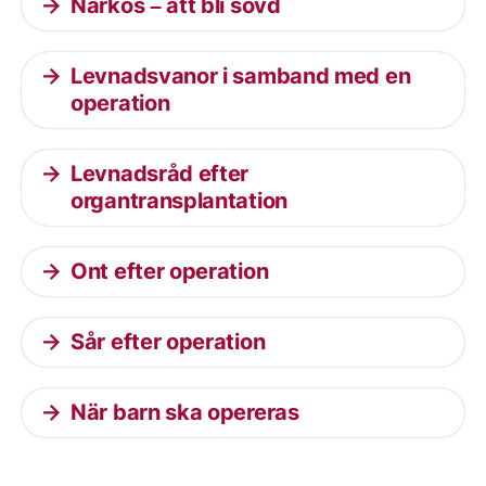
Narkos – att bli sövd
Levnadsvanor i samband med en
operation
Levnadsråd efter
organtransplantation
Ont efter operation
Sår efter operation
När barn ska opereras