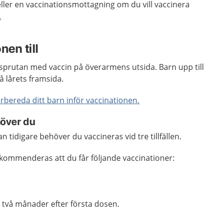
ller en vaccinationsmottagning om du vill vaccinera
.
nen till
 sprutan med vaccin på överarmens utsida. Barn upp till
på lårets framsida.
rbereda ditt barn inför vaccinationen.
över du
n tidigare behöver du vaccineras vid tre tillfällen.
rekommenderas att du får följande vaccinationer:
l två månader efter första dosen.