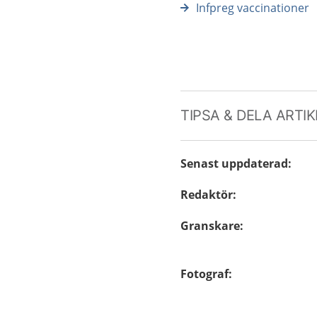
Infpreg vaccinationer
TIPSA & DELA ARTI
Senast uppdaterad
:
Redaktör
:
Granskare
:
Fotograf
: