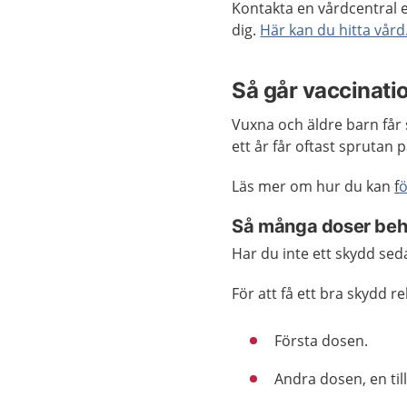
Kontakta en vårdcentral e
dig.
Här kan du hitta vård
Så går vaccinatio
Vuxna och äldre barn får
ett år får oftast sprutan 
Läs mer om hur du kan
f
ö
Så många doser beh
Har du inte ett skydd seda
För att få ett bra skydd 
Första dosen.
Andra dosen, en til