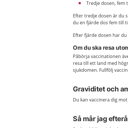
Tredje dosen, fem t
Efter tredje dosen är du 
du en fjärde dos fem till t
Efter fjärde dosen har du
Om du ska resa uto
Påbörja vaccinationen äve
resa till ett land med hög
sjukdomen. Fullfölj vacc
Graviditet och a
Du kan vaccinera dig mo
Så mår jag efterå