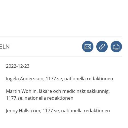
Dela via mejl
Kopiera län
Skr
KELN
2022-12-23
Ingela
Andersson,
1177.se, nationella redaktionen
Martin
Wohlin,
läkare och medicinskt sakkunnig,
1177.se, nationella redaktionen
Jenny
Hallström,
1177.se, nationella redaktionen