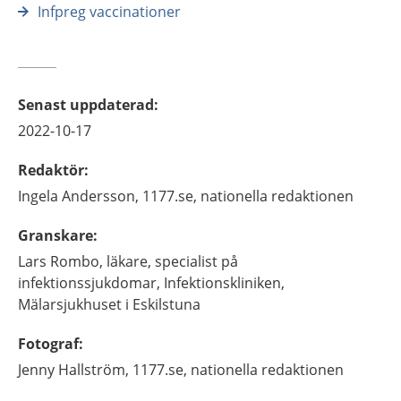
Infpreg vaccinationer
Senast uppdaterad
:
2022-10-17
Redaktör
:
Ingela
Andersson,
1177.se, nationella redaktionen
Granskare
:
Lars
Rombo,
läkare, specialist på
infektionssjukdomar,
Infektionskliniken,
Mälarsjukhuset i Eskilstuna
Fotograf
:
Jenny
Hallström,
1177.se, nationella redaktionen