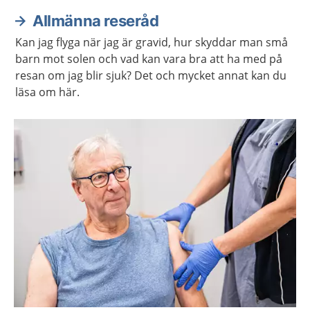
Allmänna reseråd
Kan jag flyga när jag är gravid, hur skyddar man små
barn mot solen och vad kan vara bra att ha med på
resan om jag blir sjuk? Det och mycket annat kan du
läsa om här.