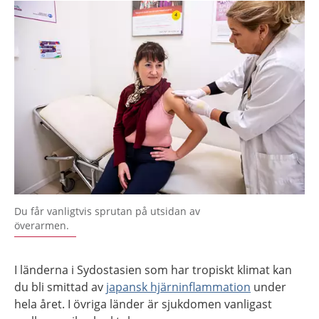
Du får vanligtvis sprutan på utsidan av
överarmen.
I länderna i Sydostasien som har tropiskt klimat kan
du bli smittad av
japansk hjärninflammation
under
hela året. I övriga länder är sjukdomen vanligast