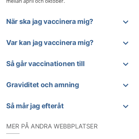
mellan april och oktober.
När ska jag vaccinera mig?
Var kan jag vaccinera mig?
Så går vaccinationen till
Graviditet och amning
Så mår jag efteråt
MER PÅ ANDRA WEBBPLATSER