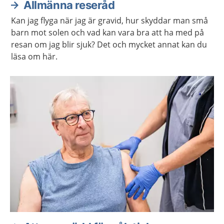
Allmänna reseråd
Kan jag flyga när jag är gravid, hur skyddar man små
barn mot solen och vad kan vara bra att ha med på
resan om jag blir sjuk? Det och mycket annat kan du
läsa om här.