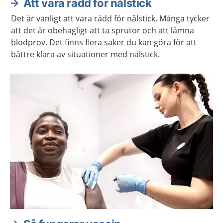
Att vara rädd för nålstick
Det är vanligt att vara rädd för nålstick. Många tycker
att det är obehagligt att ta sprutor och att lämna
blodprov. Det finns flera saker du kan göra för att
bättre klara av situationer med nålstick.