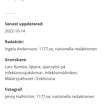
Senast uppdaterad
:
2022-10-14
Redaktör
:
Ingela
Andersson,
1177.se, nationella redaktionen
Granskare
:
Lars
Rombo,
läkare, specialist på
infektionssjukdomar,
Infektionskliniken,
Mälarsjukhuset i Eskilstuna
Fotograf
:
Jenny
Hallström,
1177.se, nationella redaktionen