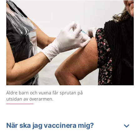
Äldre barn och vuxna får sprutan på
utsidan av överarmen.
När ska jag vaccinera mig?