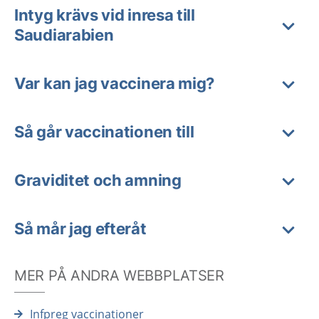
Intyg krävs vid inresa till
Saudiarabien
Var kan jag vaccinera mig?
Så går vaccinationen till
Graviditet och amning
Så mår jag efteråt
MER PÅ ANDRA WEBBPLATSER
Infpreg vaccinationer