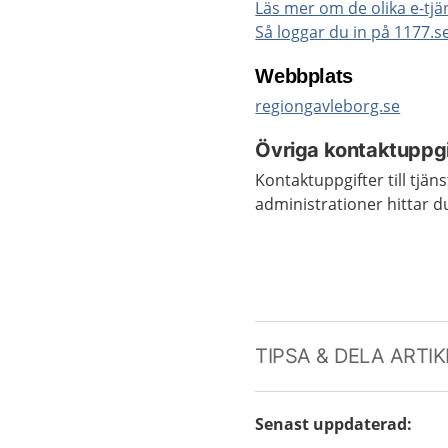
Läs mer om de olika e-tj
Så loggar du in på 1177.s
Webbplats
regiongavleborg.se
Övriga kontaktuppgi
Kontaktuppgifter till tjän
administrationer hittar 
TIPSA & DELA ARTI
Senast uppdaterad
: