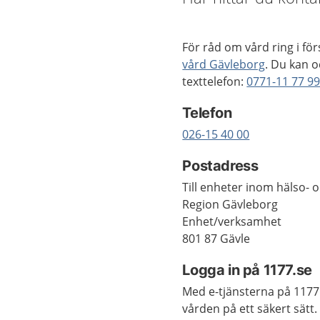
För råd om vård ring i fö
vård Gävleborg
. Du kan o
texttelefon:
0771-11 77 9
Telefon
026-15 40 00
Postadress
Till enheter inom hälso- 
Region Gävleborg
Enhet/verksamhet
801 87 Gävle
Logga in på 1177.se
Med e-tjänsterna på 1177
vården på ett säkert sätt.