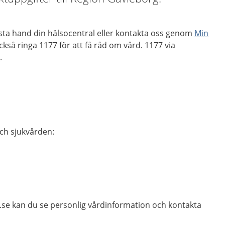
rsta hand din hälsocentral eller kontakta oss genom
Min
ckså ringa 1177 för att få råd om vård. 1177 via
9
.
och sjukvården:
.se kan du se personlig vårdinformation och kontakta