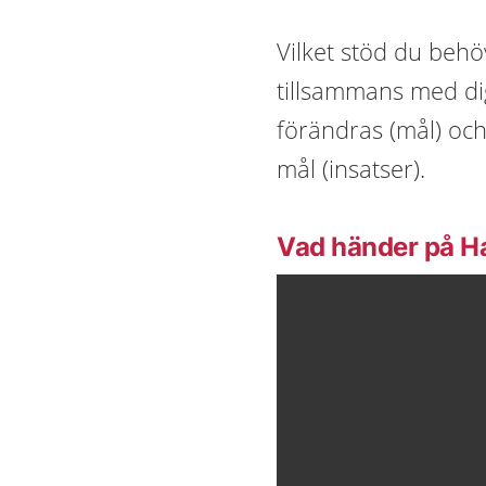
Vilket stöd du behö
tillsammans med dig.
förändras (mål) och
mål (insatser).
Vad händer på Ha