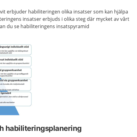
vit erbjuder habiliteringen olika insatser som kan hjälpa
iteringens insatser erbjuds i olika steg där mycket av vårt
an du se habiliteringens insatspyramid
h habiliteringsplanering