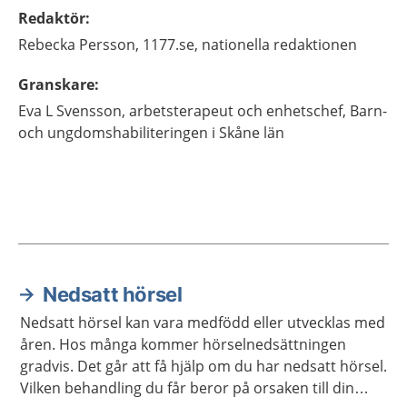
Redaktör
:
Rebecka
Persson,
1177.se, nationella redaktionen
Granskare
:
Eva
L Svensson,
arbetsterapeut och enhetschef,
Barn-
och ungdomshabiliteringen i Skåne län
Nedsatt hörsel
Aktuella artiklar
Nedsatt hörsel kan vara medfödd eller utvecklas med
åren. Hos många kommer hörselnedsättningen
gradvis. Det går att få hjälp om du har nedsatt hörsel.
Vilken behandling du får beror på orsaken till din