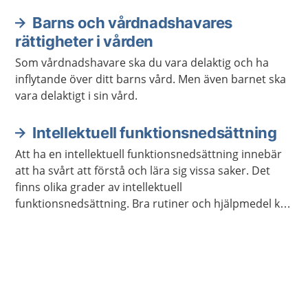
hörselnedsättning.
Barns och vårdnadshavares
rättigheter i vården
Som vårdnadshavare ska du vara delaktig och ha
inflytande över ditt barns vård. Men även barnet ska
vara delaktigt i sin vård.
Intellektuell funktionsnedsättning
Att ha en intellektuell funktionsnedsättning innebär
att ha svårt att förstå och lära sig vissa saker. Det
finns olika grader av intellektuell
funktionsnedsättning. Bra rutiner och hjälpmedel kan
göra vardagen lättare.