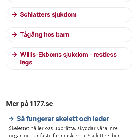
Schlatters sjukdom
Tågång hos barn
Willis-Ekboms sjukdom - restless
legs
Mer på 1177.se
Så fungerar skelett och leder
Skelettet håller oss upprätta, skyddar våra inre
organ och är fäste för musklerna. Skelettets ben