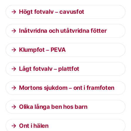
Högt fotvalv – cavusfot
Inåtvridna och utåtvridna fötter
Klumpfot – PEVA
Lågt fotvalv – plattfot
Mortons sjukdom – ont i framfoten
Olika långa ben hos barn
Ont i hälen