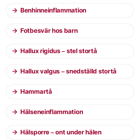
Benhinneinflammation
Fotbesvär hos barn
Hallux rigidus – stel stortå
Hallux valgus – snedställd stortå
Hammartå
Hälseneinflammation
Hälsporre – ont under hälen