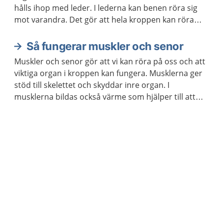
hålls ihop med leder. I lederna kan benen röra sig
mot varandra. Det gör att hela kroppen kan röra
sig.
Så fungerar muskler och senor
Muskler och senor gör att vi kan röra på oss och att
viktiga organ i kroppen kan fungera. Musklerna ger
stöd till skelettet och skyddar inre organ. I
musklerna bildas också värme som hjälper till att
hålla kroppstemperaturen på en lagom nivå.