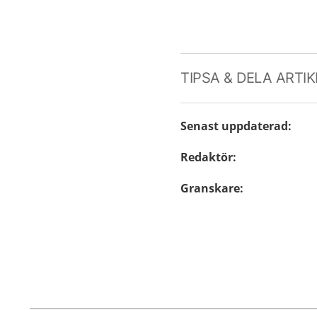
TIPSA & DELA ARTI
Senast uppdaterad
:
Redaktör
:
Granskare
: