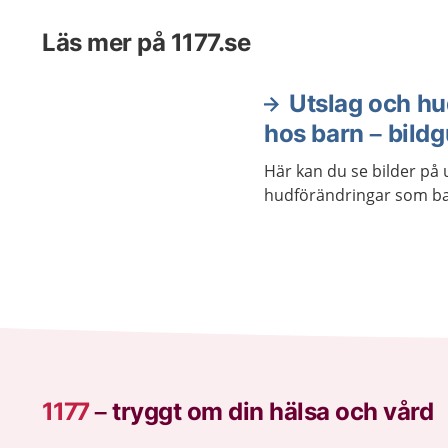
Läs mer på 1177.se
Utslag och hu
hos barn – bildg
Här kan du se bilder på u
hudförändringar som ba
1177
–
tryggt om din hälsa och vård