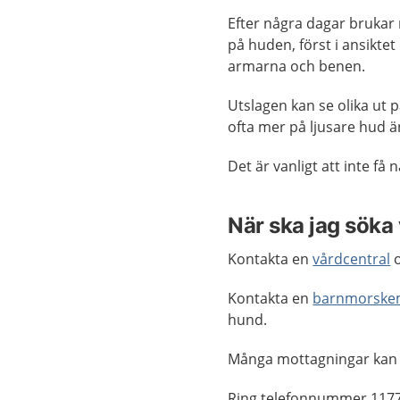
Efter några dagar brukar 
på huden, först i ansikte
armarna och benen.
Utslagen kan se olika ut 
ofta mer på ljusare hud 
Det är vanligt att inte få 
När ska jag söka
Kontakta en
vårdcentral
o
Kontakta en
barnmorske
hund.
Många mottagningar kan
Ring telefonnummer 1177