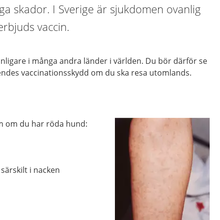
rliga skador. I Sverige är sjukdomen ovanlig
erbjuds vaccin.
ligare i många andra länder i världen. Du bör därför se
åendes vaccinationsskydd om du ska resa utomlands.
om om du har röda hund:
 särskilt i nacken