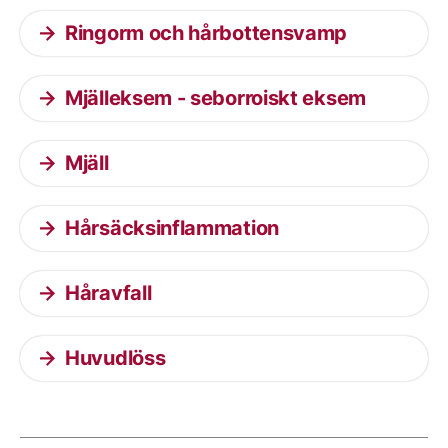
Ringorm och hårbottensvamp
Mjälleksem - seborroiskt eksem
Mjäll
Hårsäcksinflammation
Håravfall
Huvudlöss