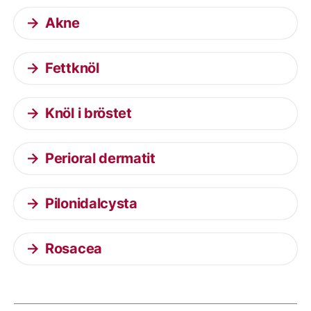
Akne
Fettknöl
Knöl i bröstet
Perioral dermatit
Pilonidalcysta
Rosacea