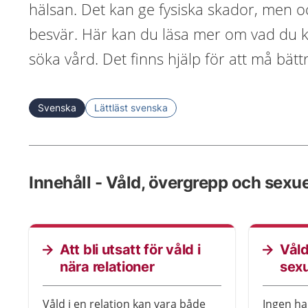
hälsan. Det kan ge fysiska skador, men oc
besvär. Här kan du läsa mer om vad du k
söka vård. Det finns hjälp för att må bätt
Svenska
Lättläst svenska
Innehåll - Våld, övergrepp och sexue
Att bli utsatt för våld i
Våld
nära relationer
sexu
Våld i en relation kan vara både
Ingen ha