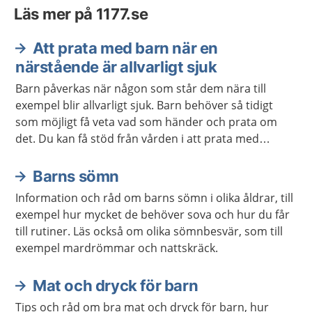
Läs mer på 1177.se
Att prata med barn när en
närstående är allvarligt sjuk
Barn påverkas när någon som står dem nära till
exempel blir allvarligt sjuk. Barn behöver så tidigt
som möjligt få veta vad som händer och prata om
det. Du kan få stöd från vården i att prata med
barnet.
Barns sömn
Information och råd om barns sömn i olika åldrar, till
exempel hur mycket de behöver sova och hur du får
till rutiner. Läs också om olika sömnbesvär, som till
exempel mardrömmar och nattskräck.
Mat och dryck för barn
Tips och råd om bra mat och dryck för barn, hur