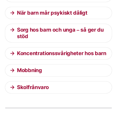
När barn mår psykiskt dåligt
Sorg hos barn och unga – så ger du
stöd
Koncentrationssvårigheter hos barn
Mobbning
Skolfrånvaro