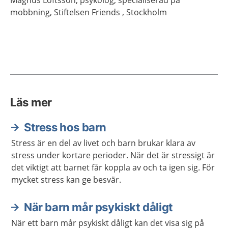
Magnus
Loftsson,
psykolog, specialiserad på
mobbning,
Stiftelsen Friends ,
Stockholm
Läs mer
Stress hos barn
Stress är en del av livet och barn brukar klara av
stress under kortare perioder. När det är stressigt är
det viktigt att barnet får koppla av och ta igen sig. För
mycket stress kan ge besvär.
När barn mår psykiskt dåligt
När ett barn mår psykiskt dåligt kan det visa sig på