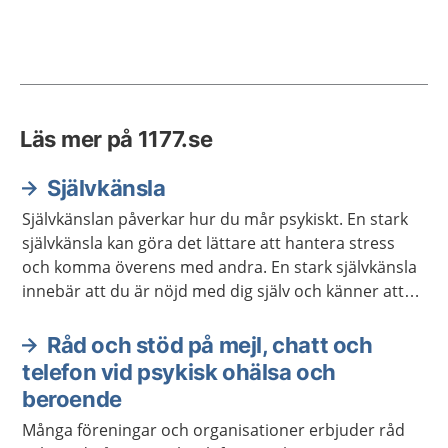
Läs mer på 1177.se
Självkänsla
Självkänslan påverkar hur du mår psykiskt. En stark
självkänsla kan göra det lättare att hantera stress
och komma överens med andra. En stark självkänsla
innebär att du är nöjd med dig själv och känner att
du är värdefull. Det går att träna upp sin självkänsla.
Råd och stöd på mejl, chatt och
telefon vid psykisk ohälsa och
beroende
Många föreningar och organisationer erbjuder råd