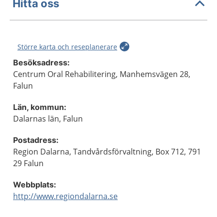
Hitta oss
Större karta och reseplanerare
Besöksadress:
Centrum Oral Rehabilitering, Manhemsvägen 28,
Falun
Län, kommun:
Dalarnas län, Falun
Postadress:
Region Dalarna, Tandvårdsförvaltning, Box 712, 791
29 Falun
Webbplats:
http://www.regiondalarna.se