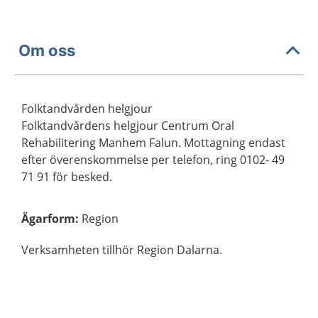
Om oss
Folktandvården helgjour
Folktandvårdens helgjour Centrum Oral
Rehabilitering Manhem Falun. Mottagning endast
efter överenskommelse per telefon, ring 0102- 49
71 91 för besked.
Ägarform
:
Region
Verksamheten tillhör Region Dalarna.