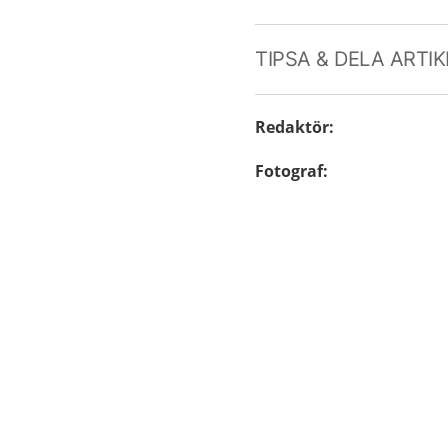
TIPSA & DELA ARTI
Redaktör
:
Fotograf
: