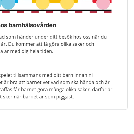
hos barnhälsovården
vad som händer under ditt besök hos oss när du
t år. Du kommer att få göra olika saker och
 är med dig hela tiden.
dspelet tillsammans med ditt barn innan ni
et är bra att barnet vet vad som ska hända och är
räffas får barnet göra många olika saker, därför är
 sker när barnet är som piggast.