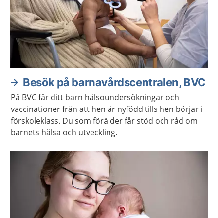
Besök på barnavårdscentralen, BVC
På BVC får ditt barn hälsoundersökningar och
vaccinationer från att hen är nyfödd tills hen börjar i
förskoleklass. Du som förälder får stöd och råd om
barnets hälsa och utveckling.