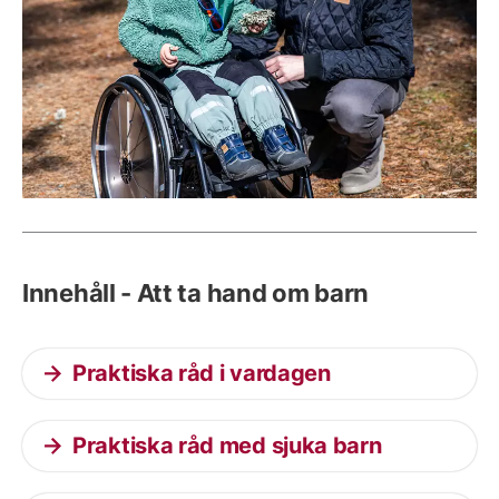
Innehåll - Att ta hand om barn
Praktiska råd i vardagen
Praktiska råd med sjuka barn